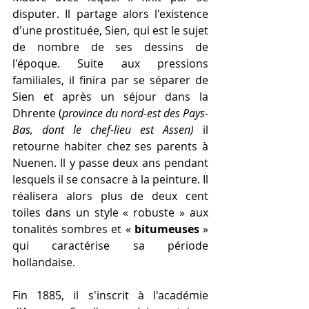
disputer. Il partage alors l'existence 
d'une prostituée, Sien, qui est le sujet 
de nombre de ses dessins de 
l'époque. Suite aux pressions 
familiales, il finira par se séparer de 
Sien et après un séjour dans la 
Dhrente (
province du nord-est des Pays-
Bas, dont le chef-lieu est Assen)
 il 
retourne habiter chez ses parents à 
Nuenen. Il y passe deux ans pendant 
lesquels il se consacre à la peinture. Il 
réalisera alors plus de deux cent 
toiles dans un style « robuste » aux 
tonalités sombres et « 
bitumeuses
 » 
qui caractérise sa période 
hollandaise.
Fin 1885, il s'inscrit à l'académie 