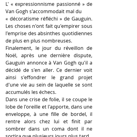
L' « expressionnisme passionné » de 
Van Gogh s'accommodait mal du 
« décoratisme réfléchi » de Gauguin. 
Les choses n'ont fait qu'empirer sous 
l'emprise des absinthes quotidiennes 
de plus en plus nombreuses. 
Finalement, le jour du réveillon de 
Noël, après une dernière dispute, 
Gauguin annonce à Van Gogh qu'il a 
décidé de s'en aller. Ce dernier voit 
ainsi s'effondrer le grand projet 
d'une vie au sein de laquelle se sont 
accumulés les échecs. 
Dans une crise de folie, il se coupe le 
lobe de l'oreille et l'apporte, dans une 
enveloppe, à une fille de bordel, il 
rentre alors chez lui et finit par 
sombrer dans un coma dont il ne 
sortira que plusieurs jours plus tard. 