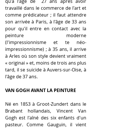
qu'à l'âge de  27 ans après avoir 
travaillé dans le commerce de l'art et 
comme prédicateur ; il faut attendre 
son arrivée à Paris, à l'âge de 33 ans 
pour qu'il entre en contact avec la 
peinture moderne 
(l'impressionnisme et te néo-
impressionnisme) ; à 35 ans, il arrive 
à Arles où son style devient vraiment 
« originai » et, moins de trois ans plus 
tard, il se suicide à Auvers-sur-Oise, à 
l'âge de 37 ans.
VAN GOGH AVANT LA PEINTURE
Né en 1853 à Groot-Zundert dans le 
Brabant hollandais, Vincent Van 
Gogh est l'aîné des six enfants d'un 
pasteur. Comme Gauguin, il vient 