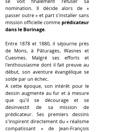
se voit finalement refuser sa 
nomination. Il décide alors de « 
passer outre » et part s'installer sans 
mission officielle comme 
prédicateur 
dans le Borinage
. 
Entre 1878 et 1880, il séjourne près 
de Mons, à Pâturages, Wasnes et 
Cuesmes. Malgré ses efforts et 
l'enthousiasme dont il fait preuve au 
début, son aventure évangélique se 
solde par un échec.
A cette époque, son intérêt pour le 
dessin augmente au fur et à mesure 
que qu'il se décourage et se 
désinvestit de sa mission de 
prédicateur. Ses premiers dessins 
s'inspirent directement du « réalisme 
compatissant » de Jean-François 