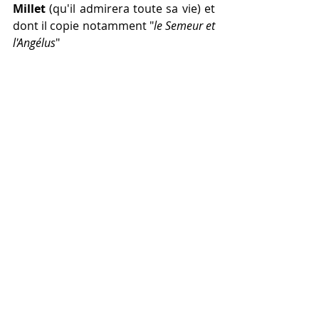
Millet
 (qu'il admirera toute sa vie) et 
dont il copie notamment "
le Semeur et 
l'Angélus
"