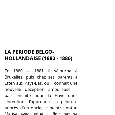
LA PERIODE BELGO-
HOLLANDAISE (1880 - 1886)
En 1880 — 1881, il séjourne à 
Bruxelles, puis chez ses parents à 
Etten aux Pays-Bas, où il connaît une 
nouvelle déception amoureuse. Il 
part ensuite pour la Haye dans 
l'intention d'apprendre la peinture 
auprès d'un oncle, le peintre Anton 
Mauve avec lequel il finit par se 