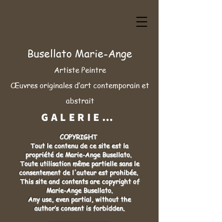
Busellato Marie-Ange
Artiste Peintre
Œuvres originales d’art contemporain et
abstrait
GALERIE/ACHAT ➦
COPYRIGHT
Tout le contenu de ce site est la
propriété de Marie-Ange Busellato.
Toute utilisation même partielle sans le
consentement de l'auteur est prohibée.
This site and contents are copyright of
Marie-Ange Busellato.
Any use, even partial, without the
author’s consent is forbidden.