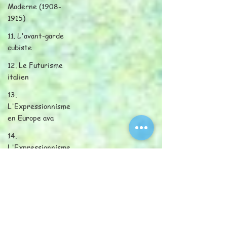
Moderne (1908-
1915)
11. L'avant-garde
cubiste
12. Le Futurisme
italien
13.
L'Expressionnisme
en Europe ava
14.
L'Expressionnisme
en Europe av
15. Abstraction
et modernismes