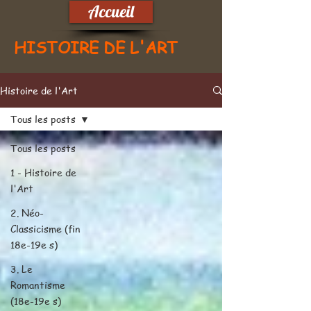
Accueil
HISTOIRE DE L'ART
Histoire de l'Art
Tous les posts
Tous les posts
1 - Histoire de
l'Art
2. Néo-
Classicisme (fin
18e-19e s)
3. Le
Romantisme
(18e-19e s)