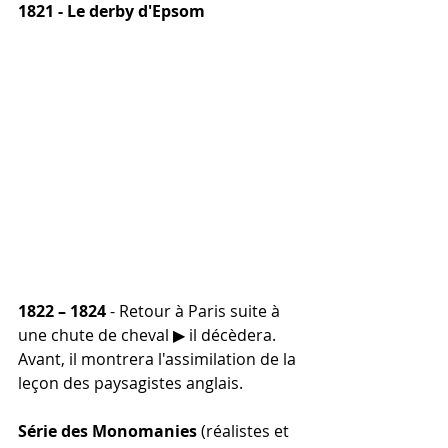
1821 - Le derby d'Epsom
1822 – 1824
 - Retour à Paris suite à 
une chute de cheval 
▶︎
 il décèdera.
Avant, il montrera l'assimilation de la 
leçon des paysagistes anglais.
Série des Monomanies
 (réalistes et 