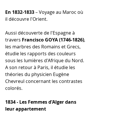
En 1832-1833
 – Voyage au Maroc où 
il découvre l'Orient.
Aussi découverte de l'Espagne à 
travers 
Francisco GOYA (1746-1826)
, 
les marbres des Romains et Grecs, 
étudie les rapports des couleurs 
sous les lumières d'Afrique du Nord.
A son retour à Paris, il étudie les 
théories du physicien Eugène 
Chevreul concernant les contrastes 
colorés.
1834 - Les Femmes d'Alger dans 
leur appartement