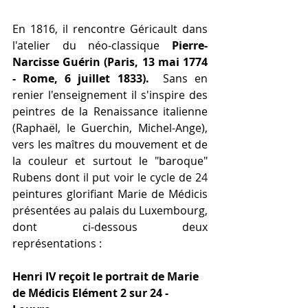
En 1816, il rencontre Géricault dans 
l'atelier du néo-classique 
Pierre-
Narcisse Guérin (Paris, 13 mai 1774 
- Rome, 6 juillet 1833).
  Sans en 
renier l'enseignement il s'inspire des 
peintres de la Renaissance italienne 
(Raphaël, le Guerchin, Michel-Ange), 
vers les maîtres du mouvement et de 
la couleur et surtout le "baroque" 
Rubens dont il put voir le cycle de 24 
peintures glorifiant Marie de Médicis 
présentées au palais du Luxembourg, 
dont ci-dessous deux 
représentations : 
Henri IV reçoit le portrait de Marie 
de Médicis Elément 2 sur 24 - 