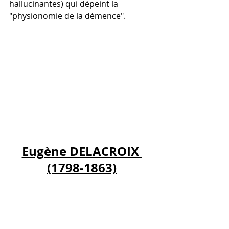
hallucinantes) qui dépeint la 
"physionomie de la démence".
Eugène DELACROIX 
(1798-1863)