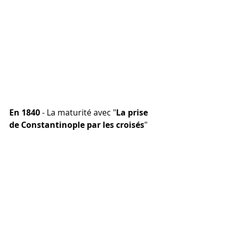
En 1840
 - La maturité avec "
La prise 
de Constantinople par les croisés
"