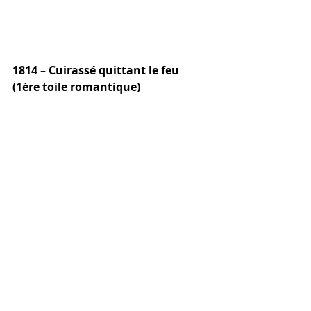
1814 – Cuirassé quittant le feu 
(1ère toile romantique)