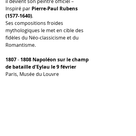
il devient son peintre officiel – 
Inspiré par 
Pierre-Paul Rubens 
(1577-1640)
.
Ses compositions froides 
mythologiques le met en cible des 
fidèles du Néo-classicisme et du 
Romantisme.
1807
 - 
1808 
Napoléon sur le champ 
de bataille d'Eylau le 9 février 
Paris, Musée du Louvre