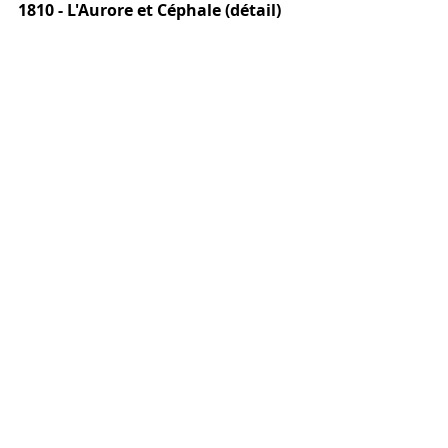
1810 - L'Aurore et Céphale (détail)