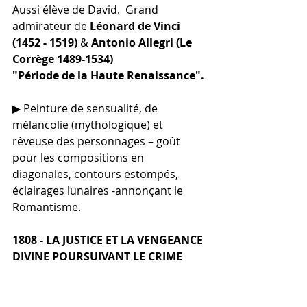
Aussi élève de David.  Grand 
admirateur de 
Léonard de Vinci 
(1452 - 1519)
 & 
Antonio Allegri (Le 
Corrège 1489-1534)
"Période de la Haute Renaissance".
▶︎ Peinture de sensualité, de 
mélancolie (mythologique) et 
rêveuse des personnages – goût 
pour les compositions en 
diagonales, contours estompés, 
éclairages lunaires -annonçant le 
Romantisme.
1808 - LA JUSTICE ET LA VENGEANCE 
DIVINE POURSUIVANT LE CRIME