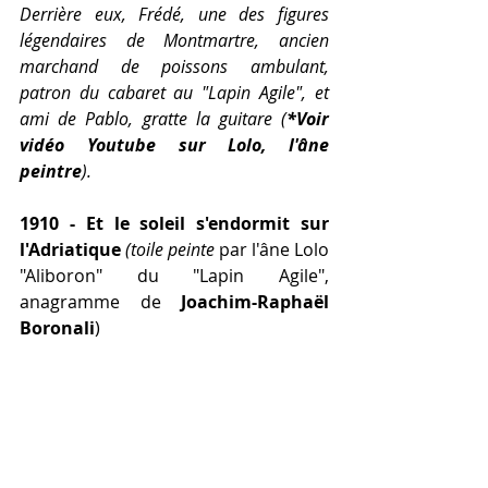
Derrière eux, Frédé, une des figures 
légendaires de Montmartre, ancien 
marchand de poissons ambulant, 
patron du cabaret au "Lapin Agile", et 
ami de Pablo, gratte la guitare (
*Voir 
vidéo Youtube sur Lolo, l'âne 
peintre
). 
1910 - Et le soleil s'endormit sur 
l'Adriatique
 (toile peinte 
par l'âne Lolo 
"Aliboron" du "Lapin Agile", 
anagramme de 
Joachim-Raphaël 
Boronali
)