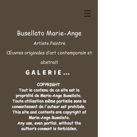
Busellato Marie-Ange
Artiste Peintre
Œuvres originales d’art contemporain et
abstrait
GALERIE/ACHAT ➦
COPYRIGHT
Tout le contenu de ce site est la
propriété de Marie-Ange Busellato.
Toute utilisation même partielle sans le
consentement de l'auteur est prohibée.
This site and contents are copyright of
Marie-Ange Busellato.
Any use, even partial, without the
author’s consent is forbidden.