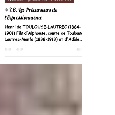
Marie-Ange Busellato
4 août 2024
4 min de lecture
7. Le néo-impressionnisme (1885-90)
© 7.6. Les Précurseurs de
l'Expressionnisme
Henri de TOULOUSE-LAUTREC (1864-
1901) Fils d'Alphonse, comte de Toulouse-
Lautrec-Monfa (1838-1913) et d'Adèle
Tapié de Celeyran...